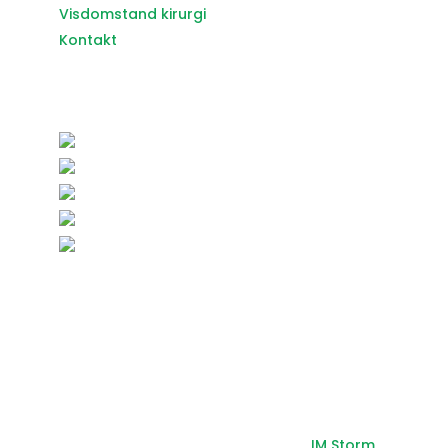
Visdomstand kirurgi
Kontakt
SAMARBETE
Copyright 2026 Tandfix. Sida av:
IM Storm