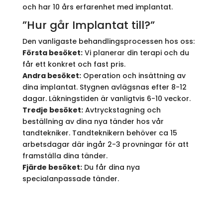
och har 10 års erfarenhet med implantat.
”Hur går Implantat till?”
Den vanligaste behandlingsprocessen hos oss:
Första besöket:
Vi planerar din terapi och du
får ett konkret och fast pris.
Andra besöket:
Operation och insättning av
dina implantat. Stygnen avlägsnas efter 8-12
dagar. Läkningstiden är vanligtvis 6-10 veckor.
Tredje besöket:
Avtryckstagning och
beställning av dina nya tänder hos vår
tandtekniker. Tandteknikern behöver ca 15
arbetsdagar där ingår 2-3 provningar för att
framställa dina tänder.
Fjärde besöket:
Du får dina nya
specialanpassade tänder.