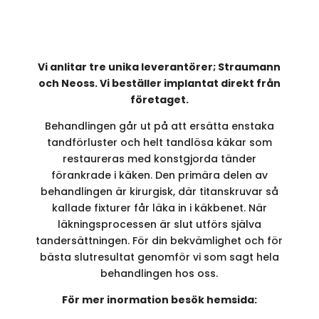
Vi anlitar tre unika leverantörer; Straumann
och Neoss. Vi beställer implantat direkt från
företaget.
Behandlingen går ut på att ersätta enstaka
tandförluster och helt tandlösa käkar som
restaureras med konstgjorda tänder
förankrade i käken. Den primära delen av
behandlingen är kirurgisk, där titanskruvar så
kallade fixturer får läka in i käkbenet. När
läkningsprocessen är slut utförs själva
tandersättningen. För din bekvämlighet och för
bästa slutresultat genomför vi som sagt hela
behandlingen hos oss.
För mer inormation besök hemsida: